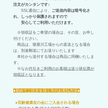
注文がカンタンです♪
SSL通信により、
ご送信内容は暗号化さ
れ、しっかり
保護されますので
安心してご利用いただけます。
※
領収証をご希望の場合は、その旨、お申し
付けください。
商品は、寝屋川工場からの直送となる場合
は、別途郵送にてお送りいたします
本社から送付する場合は商品に同梱いたしま
す。
※なお
代引きご利用のお客様は送り状伝票が
領収証となります
。
●初めてご注文を頂く方のお支払方法●
●百齢健康友の会にご入会される場合