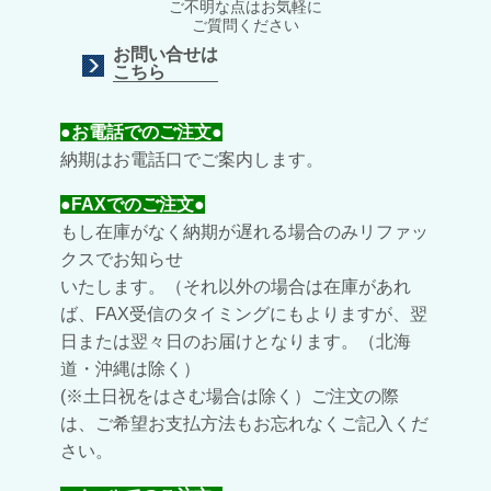
ご不明な点はお気軽に
ご質問ください
お問い合せは
こちら
●お電話でのご注文●
納期はお電話口でご案内します。
●FAXでのご注文●
もし在庫がなく納期が遅れる場合のみリファッ
クスでお知らせ
いたします。（それ以外の場合は在庫があれ
ば、
FAX受信のタイミングにも
よりますが、翌
日または翌々日のお届けとなります。（北海
道・沖縄は除く）
(※土日祝をはさむ場合は除く）
ご注文の際
は、ご希望お支払方法もお忘れなくご記入くだ
さい。