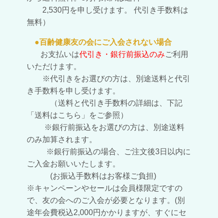
2,530円を申し受けます。
代引き手数料は
無料）
●百齢健康友の会にご入会されない場合
お支払いは
代引き・銀行前振込のみ
ご利用
いただけます。
※代引きをお選びの方は、別途送料と代引
き手数料を申し受けます。
（送料と代引き手数料の詳細は、下記
「送料はこちら」をご参照）
※銀行前振込をお選びの方は、別途送料
のみ加算されます。
※銀行前振込の場合、ご注文後3日以内に
ご入金お願いいたします。
(お振込手数料はお客様ご負担)
※キャンペーンやセールは会員様限定ですの
で、友の会へのご入会が必要となります。
(別
途年会費税込2,000円かかりますが、すぐにセ