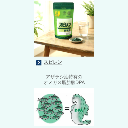
スピレン
アザラシ油特有の
オメガ３脂肪酸
DPA