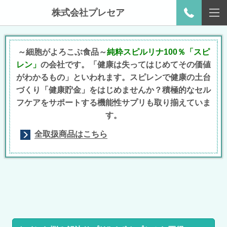
株式会社プレセア
～細胞がよろこぶ食品～
純粋スピルリナ100％「スピ
レン」
の会社です。「健康は失ってはじめて
その価値
がわかるもの」といわれます。
スピレンで健康の土台
づくり「
健康貯金」
をはじめませんか？
積極的なセル
フケアをサポートする機能性サプリも取り揃えていま
す。
全取扱商品はこちら