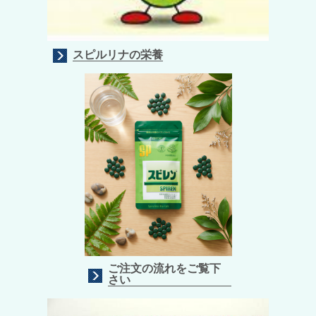
スピルリナの栄養
ご注文の流れ
をご覧下
さい