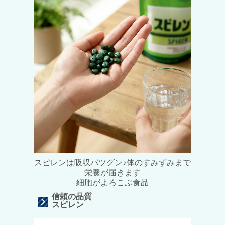
スピレンは吸収バツグン♪体のすみずみまで
栄養が届きます
細胞がよろこぶ食品
信頼の品質
スピレン