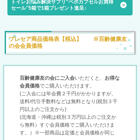
トイレお悩み解決サプリ"ペポカプセルお買得
セール”5箱で1箱プレゼント進呈♪
プレセア商品価格表
【税込】
※百齢健康友
の会会員価格
百齢健康友の会にご入会
いただくと、
お得な
会員価格
でご購入いただけます。
(ご入会には年会費２千円がかかりますが、
送料/代引手数料などは無料となり(税別３千
円以上のご注文から)
(北海道・沖縄は税別３万円以上のご注文か
ら無料）すぐ会員価格でご購入いただけま
す。）※一部商品は定価と会員価格が同じ