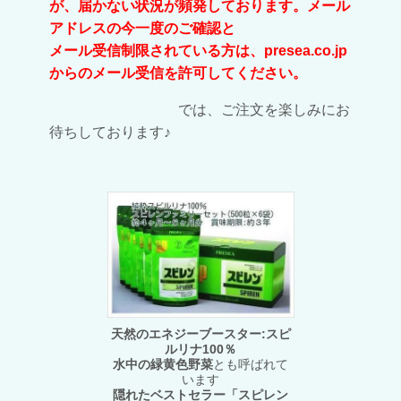
が、届かない状況が頻発しております。メール
アドレスの今一度のご確認と
メール受信制限されている方は、presea.co.jp
からのメール受信を許可してください。
では、ご注文を楽しみにお
待ちしております♪
天然のエネジーブースター:スピ
ルリナ100％
水中の緑黄色野菜
とも呼ばれて
います
隠れたベストセラー「スピレン