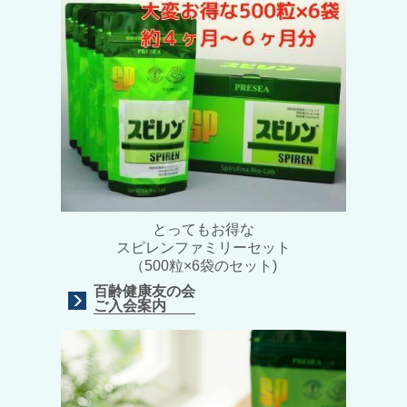
とってもお得な
スピレンファミリーセット
（500粒×6袋のセット)
百齢健康友の会
ご入会案内