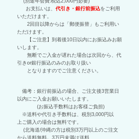
(別途年会費:税込2,000円必要)
お支払いは、
代引き・銀行前振込
をご利用
いただけます。
2回目以降からは「郵便振替」もご利用い
ただけます。
【ご注意】到着後10日以内にお振込みお願
いします。
無断でご入金が遅れた場合は
次回から、代
引きor銀行振込のみのお取り扱い
となりますのでご注意ください。
備考：銀行前振込の場合、ご注文後3営業日
以内にご入金お願いいたします。
(お振込手数料はお客様ご負担)
※送料や代引き手数料は、税別3,000円以
上ご購入の場合は無料です。
(
北海道/沖縄の方は税別3万円以上のご注文
から送料無料。
3万円未満は送料