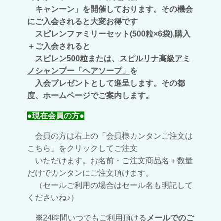
キャンーン」を開催しております。その機会
にご入会されると大変お得です
スピレンファミリーセット(500粒×6袋),購入
＋ご入会されると
スピレン500粒
または、
スピルリナ高級アミ
ノシャンプー「ヘアソープ」
を
入会プレゼントとして進呈します。その都
度、ホームページでご案内します。
●現在会員の方●
会員の方は右上の「会員様カンタンご注文は
こちら」をクリックしてご注文
いただけます。お名前・ご注文商品名＋数量
だけでカンタンにご注文頂けます。
（セールご利用の場合はセール名も明記して
くださいね♪）
※
24時間いつでもご利用頂ける
メールでのご